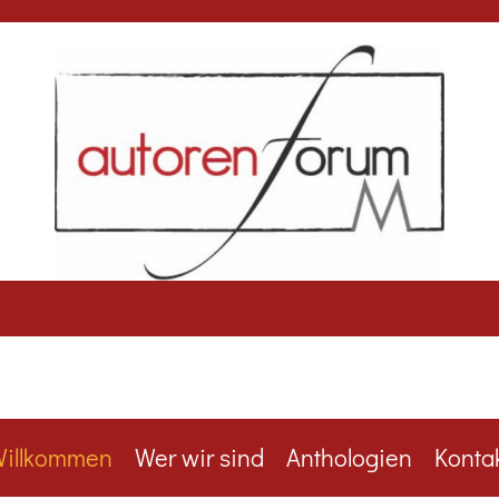
illkommen
Wer wir sind
Anthologien
Konta