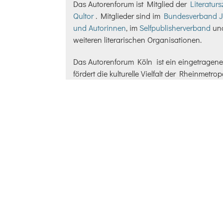
Das Autorenforum ist Mitglied der
Literatur
Qultor
. Mitglieder sind im
Bundesverband J
und Autorinnen
, im
Selfpublisherverband
und
weiteren literarischen Organisationen.
Das Autorenforum Köln ist ein eingetragene
fördert die kulturelle Vielfalt der Rheinmetrop